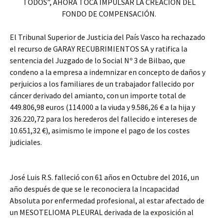
TODOS”, AHORA TOCA IMPULSAR LA CREACIÓN DEL
FONDO DE COMPENSACIÓN.
El Tribunal Superior de Justicia del País Vasco ha rechazado
el recurso de GARAY RECUBRIMIENTOS SA y ratifica la
sentencia del Juzgado de lo Social Nº 3 de Bilbao, que
condeno a la empresa a indemnizar en concepto de daños y
perjuicios a los familiares de un trabajador fallecido por
cáncer derivado del amianto, con un importe total de
449.806,98 euros (114.000 a la viuda y 9.586,26 € a la hija y
326.220,72 para los herederos del fallecido e intereses de
10.651,32 €), asimismo le impone el pago de los costes
judiciales.
José Luis R.S. falleció con 61 años en Octubre del 2016, un
año después de que se le reconociera la Incapacidad
Absoluta por enfermedad profesional, al estar afectado de
un MESOTELIOMA PLEURAL derivada de la exposición al