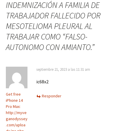
INDEMNIZACIÓN A FAMILIA DE
TRABAJADOR FALLECIDO POR
MESOTELIOMA PLEURAL AL
TRABAJAR COMO “FALSO-
AUTONOMO CON AMIANTO.
”
septiembre 21, 2023 a las 11:31 am
ic68x2
Get free
Responder
iPhone 14
Pro Max:
http://myve
ganodyssey
.com/uploa