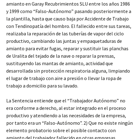
amianto en Garay Recubrimientos SLU entre los años 1986
y 1999 como “Falso-Autónomo” pasando posteriormente a
la plantilla, hasta que causo baja por Accidente de Trabajo
con Tendinopatía del hombro. El fallecido entre sus tareas,
realizaba la reparación de las tuberías de vapor del ciclo
productivo, cambiando las juntas y empaquetaduras de
amianto para evitar fugas, reparar y sustituir las planchas
de Uralita del tejado de la nave o reparar la prensas,
sustituyendo las mantas de amianto, actividad que
desarrollada sin protección respiratoria alguna, limpiando
el lugar de trabajo con aire a presión o llevar la ropa de
trabajo a domicilio para su lavado.
La Sentencia entiende que el “Trabajador Autónomo” no
era conforme a derecho, al estar integrado en el proceso
productivo y atendiendo a las necesidades de la empresa,
por tanto era un “Falso-Autónomo”. 2) Que no existe ningún
elemento probatorio sobre el posible contacto con
amianto del trabajador fallecido en otras empresas,