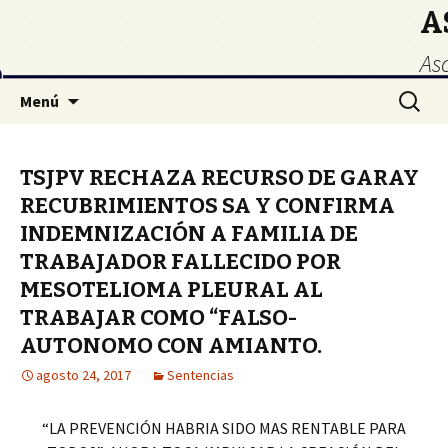
A
As
Ir
Buscar:
Menú
al
contenido
TSJPV RECHAZA RECURSO DE GARAY
RECUBRIMIENTOS SA Y CONFIRMA
INDEMNIZACIÓN A FAMILIA DE
TRABAJADOR FALLECIDO POR
MESOTELIOMA PLEURAL AL
TRABAJAR COMO “FALSO-
AUTONOMO CON AMIANTO.
agosto 24, 2017
Sentencias
“LA PREVENCIÓN HABRIA SIDO MAS RENTABLE PARA