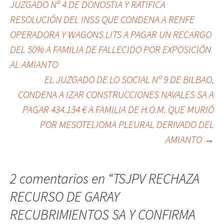
JUZGADO Nª 4 DE DONOSTIA Y RATIFICA
a
RESOLUCIÓN DEL INSS QUE CONDENA A RENFE
la
OPERADORA Y WAGONS LITS A PAGAR UN RECARGO
DEL 50% A FAMILIA DE FALLECIDO POR EXPOSICIÓN
entrada
AL AMIANTO
EL JUZGADO DE LO SOCIAL Nº 9 DE BILBAO,
CONDENA A IZAR CONSTRUCCIONES NAVALES SA A
PAGAR 434.134 € A FAMILIA DE H.O.M. QUE MURIÓ
POR MESOTELIOMA PLEURAL DERIVADO DEL
AMIANTO
→
2 comentarios en “
TSJPV RECHAZA
RECURSO DE GARAY
RECUBRIMIENTOS SA Y CONFIRMA