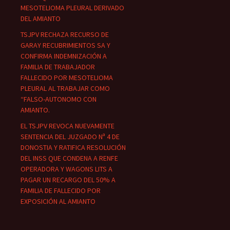
MESOTELIOMA PLEURAL DERIVADO
DEL AMIANTO
TSJPV RECHAZA RECURSO DE
GARAY RECUBRIMIENTOS SA Y
CONFIRMA INDEMNIZACIÓN A
FAMILIA DE TRABAJADOR
FALLECIDO POR MESOTELIOMA
PLEURAL AL TRABAJAR COMO
“FALSO-AUTONOMO CON
AMIANTO.
EL TSJPV REVOCA NUEVAMENTE
SENTENCIA DEL JUZGADO Nª 4 DE
DONOSTIA Y RATIFICA RESOLUCIÓN
DEL INSS QUE CONDENA A RENFE
OPERADORA Y WAGONS LITS A
PAGAR UN RECARGO DEL 50% A
FAMILIA DE FALLECIDO POR
EXPOSICIÓN AL AMIANTO