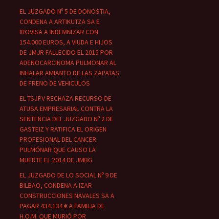
EL JUZGADO Nº 5 DE DONOSTIA,
CONDENA A ARTIKUTZA SA E
IROVISA A INDEMNIZAR CON
154.000 EUROS, A VIUDA E HIJOS
DE JMJR FALLECIDO EL 2015 POR
ADENOCARCINOMA PULMONAR AL
INHALAR AMIANTO DE LAS ZAPATAS
DE FRENO DE VEHICULOS
EL TSJPV RECHAZA RECURSO DE
ATUSA EMPRESARIAL CONTRA LA
SENTENCIA DEL JUZGADO Nº 2 DE
GASTEIZ Y RATIFICA EL ORIGEN
PROFESIONAL DEL CANCER
PULMÓNAR QUE CAUSO LA
MUERTE EL 2014 DE JMBG
EL JUZGADO DE LO SOCIAL Nº 9 DE
BILBAO, CONDENA A IZAR
CONSTRUCCIONES NAVALES SA A
PAGAR 434.134 € A FAMILIA DE
H.O.M. QUE MURIÓ POR