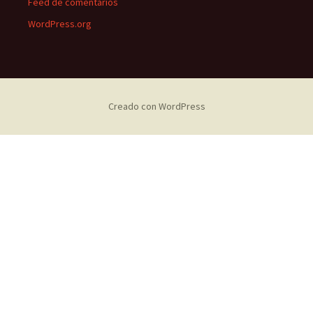
Feed de comentarios
WordPress.org
Creado con WordPress