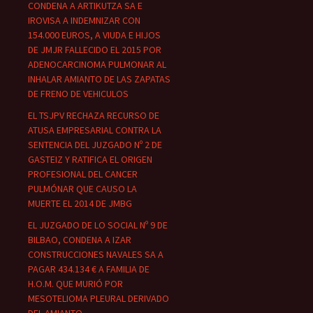
CONDENA A ARTIKUTZA SA E
IROVISA A INDEMNIZAR CON
154.000 EUROS, A VIUDA E HIJOS
DE JMJR FALLECIDO EL 2015 POR
ADENOCARCINOMA PULMONAR AL
INHALAR AMIANTO DE LAS ZAPATAS
DE FRENO DE VEHICULOS
EL TSJPV RECHAZA RECURSO DE
ATUSA EMPRESARIAL CONTRA LA
SENTENCIA DEL JUZGADO Nº 2 DE
GASTEIZ Y RATIFICA EL ORIGEN
PROFESIONAL DEL CANCER
PULMÓNAR QUE CAUSO LA
MUERTE EL 2014 DE JMBG
EL JUZGADO DE LO SOCIAL Nº 9 DE
BILBAO, CONDENA A IZAR
CONSTRUCCIONES NAVALES SA A
PAGAR 434.134 € A FAMILIA DE
H.O.M. QUE MURIÓ POR
MESOTELIOMA PLEURAL DERIVADO