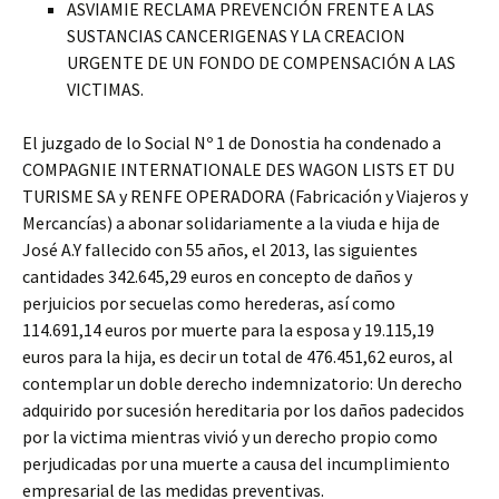
ASVIAMIE RECLAMA PREVENCIÓN FRENTE A LAS
SUSTANCIAS CANCERIGENAS Y LA CREACION
URGENTE DE UN FONDO DE COMPENSACIÓN A LAS
VICTIMAS.
El juzgado de lo Social Nº 1 de Donostia ha condenado a
COMPAGNIE INTERNATIONALE DES WAGON LISTS ET DU
TURISME SA y RENFE OPERADORA (Fabricación y Viajeros y
Mercancías) a abonar solidariamente a la viuda e hija de
José A.Y fallecido con 55 años, el 2013, las siguientes
cantidades 342.645,29 euros en concepto de daños y
perjuicios por secuelas como herederas, así como
114.691,14 euros por muerte para la esposa y 19.115,19
euros para la hija, es decir un total de 476.451,62 euros, al
contemplar un doble derecho indemnizatorio: Un derecho
adquirido por sucesión hereditaria por los daños padecidos
por la victima mientras vivió y un derecho propio como
perjudicadas por una muerte a causa del incumplimiento
empresarial de las medidas preventivas.