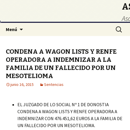
A
As
Ir
Buscar:
Menú
al
contenido
CONDENA A WAGON LISTS Y RENFE
OPERADORA A INDEMNIZAR A LA
FAMILIA DE UN FALLECIDO POR UN
MESOTELIOMA
junio 16, 2015
Sentencias
EL JUZGADO DE LO SOCIAL Nº 1 DE DONOSTIA
CONDENA A WAGON LISTS Y RENFE OPERADORA A
INDEMNIZAR CON 476.451,62 EUROS A LA FAMILIA DE
UN FALLECIDO POR UN MESOTELIOMA.