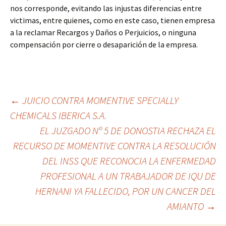
nos corresponde, evitando las injustas diferencias entre
victimas, entre quienes, como en este caso, tienen empresa
a la reclamar Recargos y Daños o Perjuicios, o ninguna
compensación por cierre o desaparición de la empresa.
Ir
←
JUICIO CONTRA MOMENTIVE SPECIALLY
CHEMICALS IBERICA S.A.
a
EL JUZGADO Nº 5 DE DONOSTIA RECHAZA EL
la
RECURSO DE MOMENTIVE CONTRA LA RESOLUCIÓN
DEL INSS QUE RECONOCIA LA ENFERMEDAD
entrada
PROFESIONAL A UN TRABAJADOR DE IQU DE
HERNANI YA FALLECIDO, POR UN CANCER DEL
AMIANTO
→