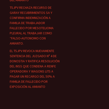
DEL AMIANTO
TSJPV RECHAZA RECURSO DE
GARAY RECUBRIMIENTOS SA Y
CONFIRMA INDEMNIZACIÓN A
FAMILIA DE TRABAJADOR
FALLECIDO POR MESOTELIOMA
PLEURAL AL TRABAJAR COMO
“FALSO-AUTONOMO CON
AMIANTO.
EL TSJPV REVOCA NUEVAMENTE
SENTENCIA DEL JUZGADO Nª 4 DE
DONOSTIA Y RATIFICA RESOLUCIÓN
DEL INSS QUE CONDENA A RENFE
OPERADORA Y WAGONS LITS A
PAGAR UN RECARGO DEL 50% A
FAMILIA DE FALLECIDO POR
EXPOSICIÓN AL AMIANTO