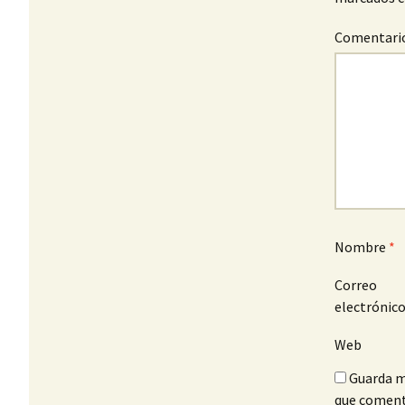
Comentari
Nombre
*
Correo
electrónic
Web
Guarda m
que coment