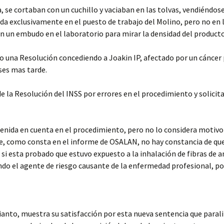
na, se cortaban con un cuchillo y vaciaban en las tolvas, vendiénd
izada exclusivamente en el puesto de trabajo del Molino, pero no en
en un embudo en el laboratorio para mirar la densidad del produc
cto una Resolución concediendo a Joakin IP, afectado por un cáncer
ses mas tarde.
la Resolución del INSS por errores en el procedimiento y solicitar
enida en cuenta en el procedimiento, pero no lo considera motivo 
ue, como consta en el informe de OSALAN, no hay constancia de que
si esta probado que estuvo expuesto a la inhalación de fibras de 
do el agente de riesgo causante de la enfermedad profesional, por
anto, muestra su satisfacción por esta nueva sentencia que paraliz