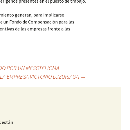
erigenos presentes en el puesto de trabajo.
imiento generan, para implicarse
de un Fondo de Compensación para las
entivas de las empresas frente a las
IDO POR UN MESOTELIOMA
 LA EMPRESA VICTORIO LUZURIAGA
→
s están