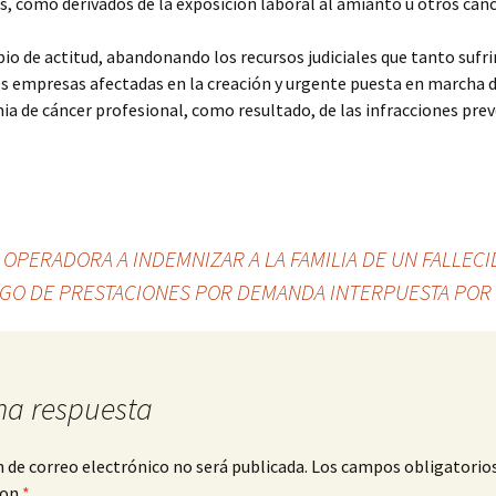
 como derivados de la exposición laboral al amianto u otros canc
o de actitud, abandonando los recursos judiciales que tanto sufr
s empresas afectadas en la creación y urgente puesta en marcha 
ia de cáncer profesional, como resultado, de las infracciones prev
 OPERADORA A INDEMNIZAR A LA FAMILIA DE UN FALLEC
RGO DE PRESTACIONES POR DEMANDA INTERPUESTA POR
na respuesta
n de correo electrónico no será publicada.
Los campos obligatorio
con
*