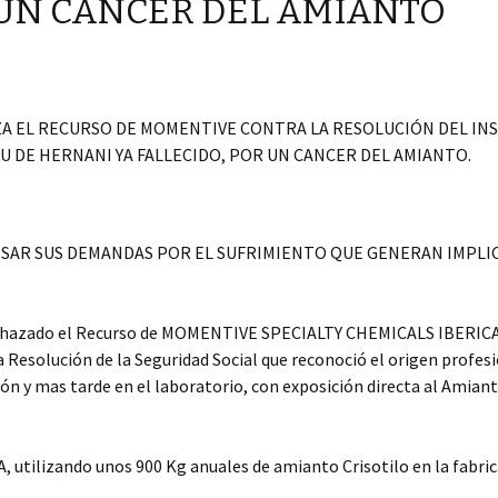
 UN CANCER DEL AMIANTO
ZA EL RECURSO DE MOMENTIVE CONTRA LA RESOLUCIÓN DEL IN
U DE HERNANI YA FALLECIDO, POR UN CANCER DEL AMIANTO.
CESAR SUS DEMANDAS POR EL SUFRIMIENTO QUE GENERAN IMPLI
a rechazado el Recurso de MOMENTIVE SPECIALTY CHEMICALS IBERI
a Resolución de la Seguridad Social que reconoció el origen profesi
ón y mas tarde en el laboratorio, con exposición directa al Amianto
, utilizando unos 900 Kg anuales de amianto Crisotilo en la fabric