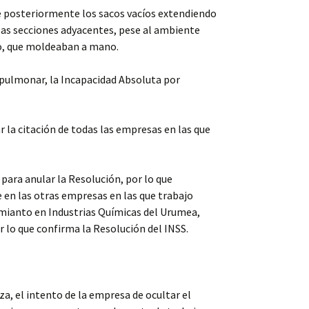
ose posteriormente los sacos vacíos extendiendo
 las secciones adyacentes, pese al ambiente
to, que moldeaban a mano.
 pulmonar, la Incapacidad Absoluta por
 la citación de todas las empresas en las que
para anular la Resolución, por lo que
 en las otras empresas en las que trabajo
amianto en Industrias Químicas del Urumea,
 lo que confirma la Resolución del INSS.
a, el intento de la empresa de ocultar el