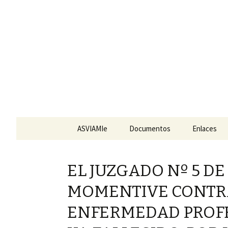
Ir
ASVIAMIe
Documentos
Enlaces
al
contenido
EL JUZGADO Nº 5 D
MOMENTIVE CONTRA
ENFERMEDAD PROFE