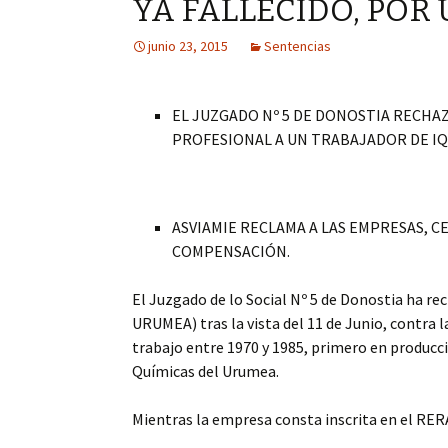
YA FALLECIDO, POR
junio 23, 2015
Sentencias
EL JUZGADO Nº 5 DE DONOSTIA RECHA
PROFESIONAL A UN TRABAJADOR DE IQ
ASVIAMIE RECLAMA A LAS EMPRESAS, 
COMPENSACIÓN.
El Juzgado de lo Social Nº 5 de Donostia h
URUMEA) tras la vista del 11 de Junio, contra l
trabajo entre 1970 y 1985, primero en producci
Químicas del Urumea.
Mientras la empresa consta inscrita en el RERA