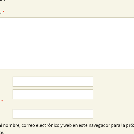
o
*
o
*
i nombre, correo electrónico y web en este navegador para la pró
e.