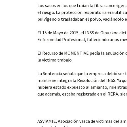
Los sacos en los que traían la fibra cancerige
el riesgo. La protección respiratoria era util
pulvígeno o trasladaban el polvo, vaciándolo 
El 15 de Mayo de 2015, el INSS de Gipuzkoa di
Enfermedad Profesional, falleciendo unos me
El Recurso de MOMENTIVE pedía la anulación de 
la victima trabajo.
La Sentencia señala que la empresa debió ser t
mantiene integra la Resolución del INSS. Ya q
hubiera estado expuesto al amianto, mientras 
que además, estaba registrada en el RERA, sien
ASVIAMIE, Asociación vasca de victimas del ami